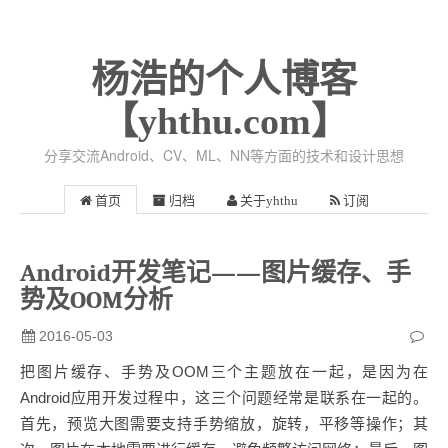
杨浩的个人博客
【yhthu.com】
分享交流Android、CV、ML、NN等方面的技术和设计思想
首页
归档
关于yhthu
订阅
Android开发笔记——图片缓存、手
势及OOM分析
2016-05-03
把图片缓存、手势及OOM三个主题放在一起，是因为在
Android应用开发过程中，这三个问题经常是联系在一起的。
首先，预览大图需要支持手势缩放，旋转，平移等操作；其