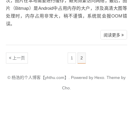
次，图片在本地需要进行缓存，避免频繁访问网络；最后，图
片（Bitmap）是Android中占用内存的大户，涉及高清大图等
处理时，内存占用非常大，稍不谨慎，系统就会报OOM错
误。
阅读更多
上一页
1
2
©
杨浩的个人博客【yhthu.com】.
Powered by
Hexo.
Theme
by
Cho.