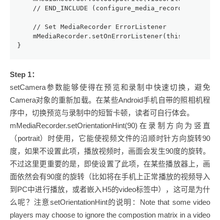
    // END_INCLUDE (configure_media_recorder)
    // Set MediaRecorder ErrorListener
    mMediaRecorder.setOnErrorListener(this);
}
Step 1：
setCamera参数能够使得在预览和录制中快速切换，避免
Camera对象的重新加载。在某些Android手机自带的照相机程
序中，切换预览与录制中的短暂卡顿，读者可自行体会。
mMediaRecorder.setOrientationHint(90)在录制方向为竖直
（portrait）时使用，它能使视频文件的沿顺时针方向旋转90
度，如果不设置此项，播放视频时，画面会发生90度的旋转。
不过这里更重要的是，即使设置了此项，在某些播放器上，画
面依然会有90度的旋转（比如将在手机上正常播放的视频导入
到PC中进行播放，或者嵌入H5的video标签中），这可是为什
么呢？注意setOrientationHint的说明：Note that some video
players may choose to ignore the compostion matrix in a video