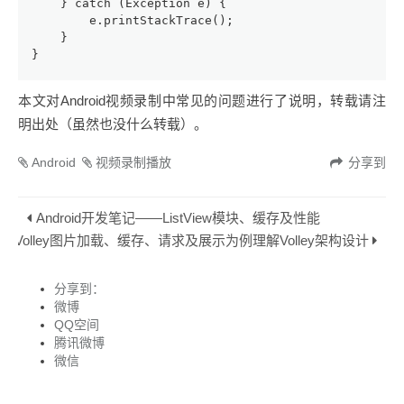
    } catch (Exception e) {
        e.printStackTrace();
    } 
}
本文对Android视频录制中常见的问题进行了说明，转载请注
明出处（虽然也没什么转载）。
Android
视频录制播放
分享到
Android开发笔记——ListView模块、缓存及性能
——以Volley图片加载、缓存、请求及展示为例理解Volley架构设计
分享到：
微博
QQ空间
腾讯微博
微信