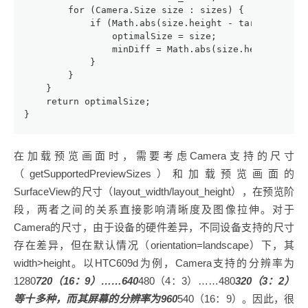
        for (Camera.Size size : sizes) {
            if (Math.abs(size.height - targetHeight
                optimalSize = size;
                minDiff = Math.abs(size.height - ta
            }
        }
    }
    return optimalSize;
}
在加载预览画面时，需要考虑Camera支持的尺寸
（getSupportedPreviewSizes）和加载预览画面的
SurfaceView的尺寸（layout_width/layout_height），在预览阶
段，两者之间的关系直接影响清晰度及图像拉伸。对于
Camera的尺寸，由于设备的硬件差异，不同设备支持的尺寸
存在差异，但在默认情况（orientation=landscape）下，其
width>height。以HTC609d为例，Camera支持的分辨率为
1280
720（16：9）……640
480（4：3）……480
320（3：2）
等十多种，而其屏幕的分辨率为960
540（16：9）。因此，很