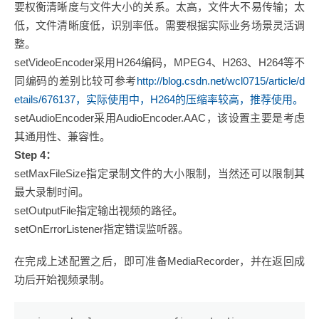
要权衡清晰度与文件大小的关系。太高，文件大不易传输；太
低，文件清晰度低，识别率低。需要根据实际业务场景灵活调
整。
setVideoEncoder采用H264编码，MPEG4、H263、H264等不
同编码的差别比较可参考
http://blog.csdn.net/wcl0715/article/d
etails/676137，实际使用中，H264的压缩率较高，推荐使用。
setAudioEncoder采用AudioEncoder.AAC，该设置主要是考虑
其通用性、兼容性。
Step 4：
setMaxFileSize指定录制文件的大小限制，当然还可以限制其
最大录制时间。
setOutputFile指定输出视频的路径。
setOnErrorListener指定错误监听器。
在完成上述配置之后，即可准备MediaRecorder，并在返回成
功后开始视频录制。