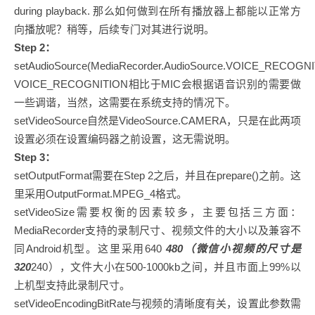
during playback. 那么如何做到在所有播放器上都能以正常方
向播放呢？稍等，后续专门对其进行说明。
Step 2：
setAudioSource(MediaRecorder.AudioSource.VOICE_RECOGN
VOICE_RECOGNITION相比于MIC会根据语音识别的需要做
一些调谐，当然，这需要在系统支持的情况下。
setVideoSource自然是VideoSource.CAMERA，只是在此两项
设置必须在设置编码器之前设置，这无需说明。
Step 3：
setOutputFormat需要在Step 2之后，并且在prepare()之前。这
里采用OutputFormat.MPEG_4格式。
setVideoSize需要权衡的因素较多，主要包括三方面：
MediaRecorder支持的录制尺寸、视频文件的大小以及兼容不
同Android机型。这里采用640
480（微信小视频的尺寸是
320
240），文件大小在500-1000kb之间，并且市面上99%以
上机型支持此录制尺寸。
setVideoEncodingBitRate与视频的清晰度有关，设置此参数需