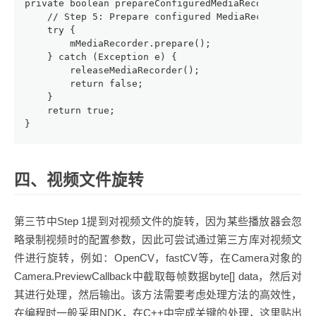
private boolean prepareConfiguredMediaRecorder() {
    // Step 5: Prepare configured MediaRecorder
    try {
        mMediaRecorder.prepare();
    } catch (Exception e) {
        releaseMediaRecorder();
        return false;
    }
    return true;
}
四、视频文件旋转
第三节中Step 1提到对视频文件的旋转，因为某些播放器会忽
略录制视频时的配置参数，因此可尝试通过第三方库对视频文
件进行旋转，例如：OpenCV，fastCV等，在Camera对象的
Camera.PreviewCallback中截取每帧数据byte[] data，然后对
其进行处理，然后输出。该方法需要考虑处理方法的高效性，
在编程时一般采用NDK，在C++中完成关键的处理，这里贴出