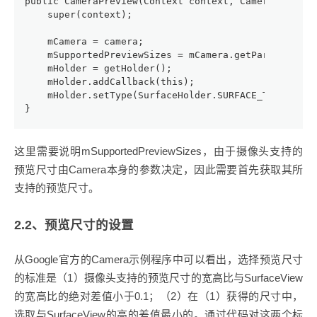
public CameraPreview(Context context, Camera camera
    super(context);
    mCamera = camera;
    mSupportedPreviewSizes = mCamera.getParameters(
    mHolder = getHolder();
    mHolder.addCallback(this);
    mHolder.setType(SurfaceHolder.SURFACE_TYPE_PUSH
}
这里需要说明mSupportedPreviewSizes，由于摄像头支持的
预览尺寸由Camera本身的参数决定，因此需要首先获取其所
支持的预览尺寸。
2.2、预览尺寸的设置
从Google官方的Camera示例程序中可以看出，选择预览尺寸
的标准是（1）摄像头支持的预览尺寸的宽高比与SurfaceView
的宽高比的绝对差值小于0.1；（2）在（1）获得的尺寸中，
选取与SurfaceView的高的差值最小的。通过代码对这两个标