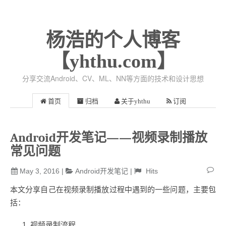
杨浩的个人博客
【yhthu.com】
分享交流Android、CV、ML、NN等方面的技术和设计思想
首页
归档
关于yhthu
订阅
Android开发笔记——视频录制播放
常见问题
May 3, 2016
|
Android开发笔记
|
Hits
本文分享自己在视频录制播放过程中遇到的一些问题，主要包
括：
视频录制流程