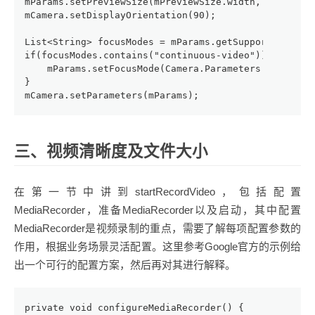
mParams.setPreviewSize(mPreviewSize.width, mPreview
mCamera.setDisplayOrientation(90);
List<String> focusModes = mParams.getSupportedFocus
if(focusModes.contains("continuous-video")){
    mParams.setFocusMode(Camera.Parameters.FOCUS_MO
}
mCamera.setParameters(mParams);
三、视频清晰度及文件大小
在第一节中讲到startRecordVideo，包括配置
MediaRecorder，准备MediaRecorder以及启动，其中配置
MediaRecorder是视频录制的重点，需要了解每项配置参数的
作用，根据业务场景灵活配置。这里参考Google官方的示例给
出一个可行的配置方案，然后再对其进行解释。
private void configureMediaRecorder() {