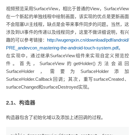
视频预览采用SurfaceView，相比于普通的View，SurfaceView
在一个新起的单独线程中绘制画面，该实现的优点是更新画面
不会阻塞UI主线程，缺点是会带来事件同步的问题。当然，这
涉及到UI事件的传递以及线程同步，这里不做详细说明，有兴
趣的可以参考链接：
http://wugengxin.cn/download/pdf/android/
PRE_andevcon_mastering-the-android-touch-system.pdf。
在实现中，通过继承SurfaceView组件来实现自定义预览控
件。首先，SurfaceView的getHolder()方法会返回
SurfaceHolder，需要为SurfaceHolder添加
SurfaceHolder.Callback回调；其次，重写surfaceCreated、
surfaceChanged和surfaceDestroyed实现。
2.1、构造器
构造器包含了初始化域以及添加上述回调的过程。