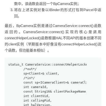
数中，该函数会返回一个BpCamera实例；
将在上述实例对象以IBinder的形式打包到Parcel中返
回。
最后，BpCamera实例是通过CameraService::connect()函数
返回的。CameraService::connect()实现的核心是调用
connectHelperLocked()函数根据HAL不同API的版本创建不同
的client实例（早期版本中好像没有connectHelperLocked()这
个函数，但功能基本相似）。
status_t CameraService::connectHelperLocked(
        /*out*/
        sp<Client>& client,
        /*in*/
        const sp<ICameraClient>& cameraClient,
        int cameraId,
        const String16& clientPackageName,
        int clientUid,
        int callingPid,
        int halVersion,