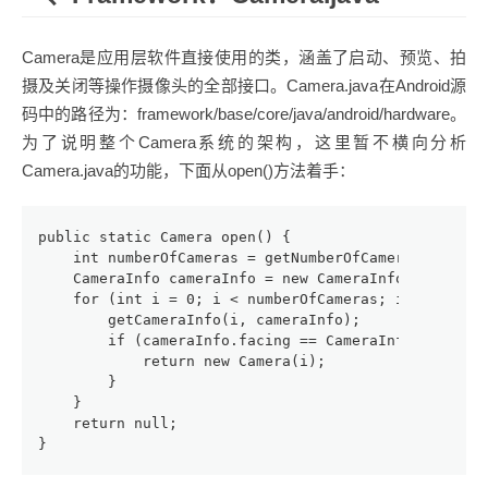
Camera是应用层软件直接使用的类，涵盖了启动、预览、拍
摄及关闭等操作摄像头的全部接口。Camera.java在Android源
码中的路径为：framework/base/core/java/android/hardware。
为了说明整个Camera系统的架构，这里暂不横向分析
Camera.java的功能，下面从open()方法着手：
public static Camera open() {
    int numberOfCameras = getNumberOfCameras();
    CameraInfo cameraInfo = new CameraInfo();
    for (int i = 0; i < numberOfCameras; i++) {
        getCameraInfo(i, cameraInfo);
        if (cameraInfo.facing == CameraInfo.CAMERA_
            return new Camera(i);
        }
    }
    return null;
}