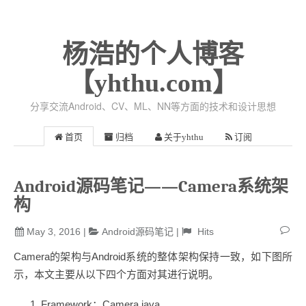
杨浩的个人博客
【yhthu.com】
分享交流Android、CV、ML、NN等方面的技术和设计思想
首页
归档
关于yhthu
订阅
Android源码笔记——Camera系统架
构
May 3, 2016
|
Android源码笔记
|
Hits
Camera的架构与Android系统的整体架构保持一致，如下图所
示，本文主要从以下四个方面对其进行说明。
Framework：Camera.java