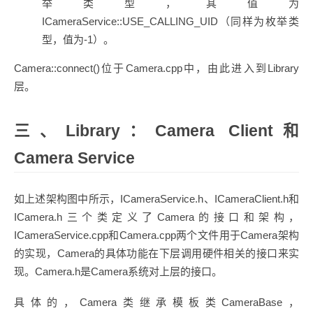
举类型，其值为
ICameraService::USE_CALLING_UID（同样为枚举类
型，值为-1）。
Camera::connect()位于Camera.cpp中，由此进入到Library
层。
三、Library：Camera Client和
Camera Service
如上述架构图中所示，ICameraService.h、ICameraClient.h和
ICamera.h三个类定义了Camera的接口和架构，
ICameraService.cpp和Camera.cpp两个文件用于Camera架构
的实现，Camera的具体功能在下层调用硬件相关的接口来实
现。Camera.h是Camera系统对上层的接口。
具体的，Camera类继承模板类CameraBase，