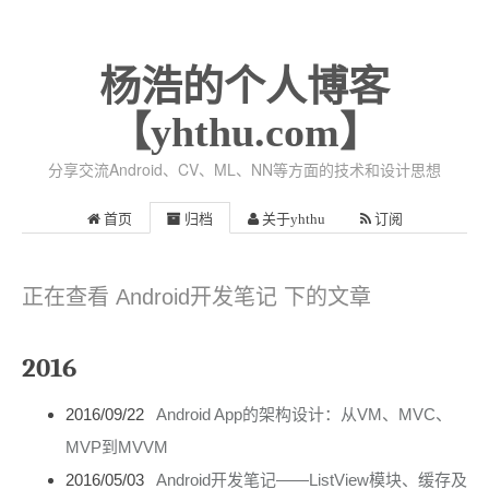
杨浩的个人博客
【yhthu.com】
分享交流Android、CV、ML、NN等方面的技术和设计思想
首页
归档
关于yhthu
订阅
正在查看 Android开发笔记 下的文章
2016
2016/09/22
Android App的架构设计：从VM、MVC、
MVP到MVVM
2016/05/03
Android开发笔记——ListView模块、缓存及